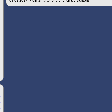
09.01.2017: Mein Smartphone und ich (Ansichten)