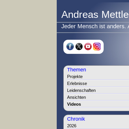
Andreas Mettle
Jeder Mensch ist anders. 
Themen
Projekte
Erlebnisse
Leidenschaften
Ansichten
Videos
Chronik
2026