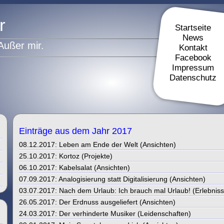
r
Startseite
News
Außer mir.
Kontakt
Facebook
Impressum
Datenschutz
Einträge aus dem Jahr 2017
08.12.2017: Leben am Ende der Welt (Ansichten)
25.10.2017: Kortoz (Projekte)
06.10.2017: Kabelsalat (Ansichten)
07.09.2017: Analogisierung statt Digitalisierung (Ansichten)
03.07.2017: Nach dem Urlaub: Ich brauch mal Urlaub! (Erlebniss
26.05.2017: Der Erdnuss ausgeliefert (Ansichten)
24.03.2017: Der verhinderte Musiker (Leidenschaften)