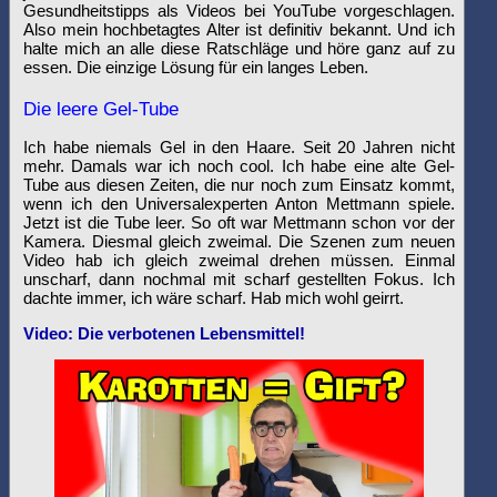
Gesundheitstipps als Videos bei YouTube vorgeschlagen.
Also mein hochbetagtes Alter ist definitiv bekannt. Und ich
halte mich an alle diese Ratschläge und höre ganz auf zu
essen. Die einzige Lösung für ein langes Leben.
Die leere Gel-Tube
Ich habe niemals Gel in den Haare. Seit 20 Jahren nicht
mehr. Damals war ich noch cool. Ich habe eine alte Gel-
Tube aus diesen Zeiten, die nur noch zum Einsatz kommt,
wenn ich den Universalexperten Anton Mettmann spiele.
Jetzt ist die Tube leer. So oft war Mettmann schon vor der
Kamera. Diesmal gleich zweimal. Die Szenen zum neuen
Video hab ich gleich zweimal drehen müssen. Einmal
unscharf, dann nochmal mit scharf gestellten Fokus. Ich
dachte immer, ich wäre scharf. Hab mich wohl geirrt.
Video: Die verbotenen Lebensmittel!