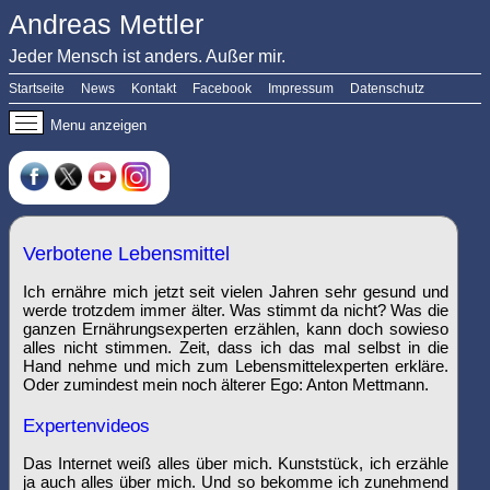
Andreas Mettler
Jeder Mensch ist anders. Außer mir.
Startseite
News
Kontakt
Facebook
Impressum
Datenschutz
Menu anzeigen
Verbotene Lebensmittel
Ich ernähre mich jetzt seit vielen Jahren sehr gesund und
werde trotzdem immer älter. Was stimmt da nicht? Was die
ganzen Ernährungsexperten erzählen, kann doch sowieso
alles nicht stimmen. Zeit, dass ich das mal selbst in die
Hand nehme und mich zum Lebensmittelexperten erkläre.
Oder zumindest mein noch älterer Ego: Anton Mettmann.
Expertenvideos
Das Internet weiß alles über mich. Kunststück, ich erzähle
ja auch alles über mich. Und so bekomme ich zunehmend